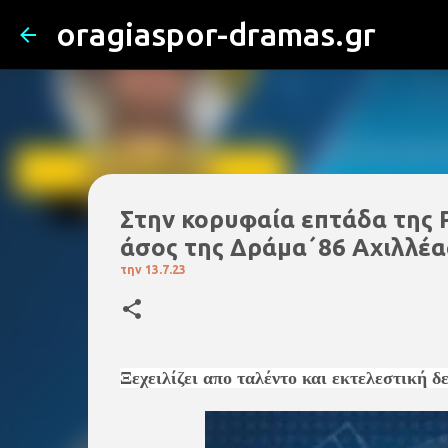
oragiaspor-dramas.gr
Στην κορυφαία επτάδα τη
άσος της Δράμα΄86 Αχιλλέα
την
13.7.23
Ξεχειλίζει απο ταλέντο και εκτελεστική δε