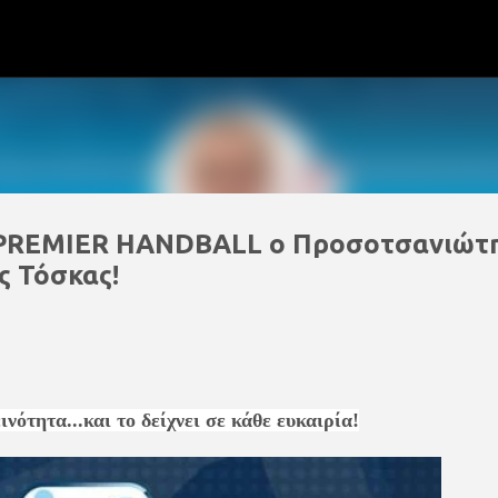
Μετάβαση στο κύριο περιεχόμενο
ς PREMIER HANDBALL ο Προσοτσανιώτ
ς Τόσκας!
ινότητα...και το δείχνει σε κάθε ευκαιρία!