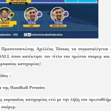
ο Προσοτσανιώτης Αχιλλέας Τόσκας να συγκαταλέγεται 
L όπου κατέκτησε τον τίτλο του πρώτου σκορερ και 
ορυφαίας κατηγορίας!
άδος :
 της Handball Premier.
ς κορυφαίας κατηγορίας ενώ με την λήξη του πρωταθλήμ
 σκόρερ.