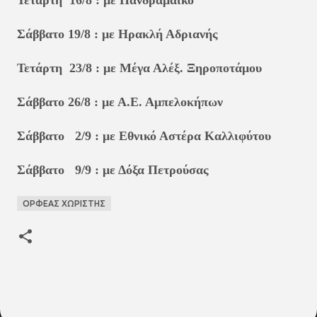
Σάββατο 19/8 : με Ηρακλή Αδριανής
Τετάρτη 23/8 : με Μέγα Αλέξ. Ξηροποτάμου
Σάββατο 26/8 : με Α.Ε. Αμπελοκήπων
Σάββατο 2/9 : με Εθνικό Αστέρα Καλλιφύτου
Σάββατο 9/9 : με Δόξα Πετρούσας
ΟΡΦΕΑΣ ΧΩΡΙΣΤΗΣ