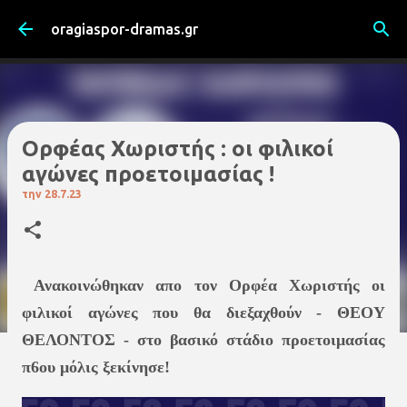
Μετάβαση στο κύριο περιεχόμενο
oragiaspor-dramas.gr
Ορφέας Χωριστής : οι φιλικοί
αγώνες προετοιμασίας !
την
28.7.23
Ανακοινώθηκαν απο τον Ορφέα Χωριστής οι
φιλικοί αγώνες που θα διεξαχθούν - ΘΕΟΥ
ΘΕΛΟΝΤΟΣ - στο βασικό στάδιο προετοιμασίας
π6ου μόλις ξεκίνησε!