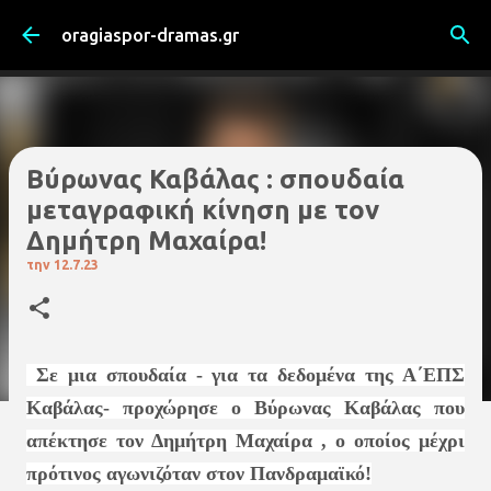
Μετάβαση στο κύριο περιεχόμενο
oragiaspor-dramas.gr
Βύρωνας Καβάλας : σπουδαία
μεταγραφική κίνηση με τον
Δημήτρη Μαχαίρα!
την
12.7.23
Σε μια σπουδαία - για τα δεδομένα της Α΄ΕΠΣ
Καβάλας- προχώρησε ο Βύρωνας Καβάλας που
απέκτησε τον Δημήτρη Μαχαίρα , ο οποίος μέχρι
πρότινος αγωνιζόταν στον Πανδραμαϊκό!