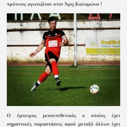
πρότινος αγωνιζόταν στον Άρη Καλαμώνα !
Ο έμπειρος μεσοεπιθετικός ο οποίος έχει
σημαντικές παραστάσεις αφού μεταξύ άλλων έχει