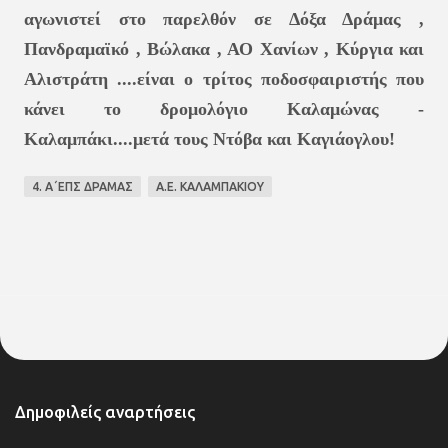
αγωνιστεί στο παρελθόν σε Δόξα Δράμας ,
Πανδραμαϊκό , Βώλακα , ΑΟ Χανίων , Κύργια και
Αλιστράτη ....είναι ο τρίτος ποδοσφαιριστής που
κάνει το δρομολόγιο Καλαμώνας -
Καλαμπάκι....μετά τους Ντόβα και Καγιάογλου!
4. Α΄ΕΠΣ ΔΡΑΜΑΣ
Α.Ε. ΚΑΛΑΜΠΑΚΙΟΥ
Δημοφιλείς αναρτήσεις