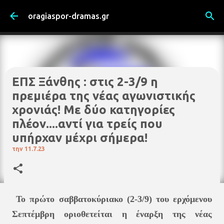
Μετάβαση στο κύριο περιεχόμενο
oragiaspor-dramas.gr
ΕΠΣ Ξάνθης : στις 2-3/9 η
πρεμιέρα της νέας αγωνιστικής
χρονιάς! Με δύο κατηγορίες
πλέον....αντί για τρείς που
υπήρχαν μέχρι σήμερα!
την
11.7.23
Το πρώτο σαββατοκύριακο (2-3/9) του ερχόμενου
Σεπτέμβρη οριοθετείται η έναρξη της νέας