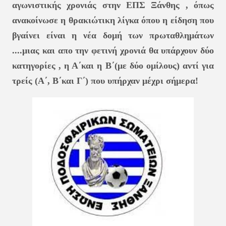
αγωνιστικής χρονιάς στην ΕΠΣ Ξάνθης , όπως
ανακοίνωσε η θρακιώτικη λίγκα όπου η είδηση που
βγαίνει είναι η νέα δομή των πρωταθλημάτων
....μιας και απο την φετινή χρονιά θα υπάρχουν δύο
κατηγορίες , η Α΄και η Β΄(με δύο ομίλους) αντί για
τρείς (Α΄, Β΄και Γ΄) που υπήρχαν μέχρι σήμερα!