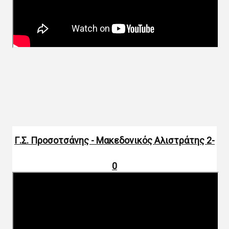
Γ.Σ. Προσοτσάνης - Μακεδονικός Αλιστράτης 2-
0