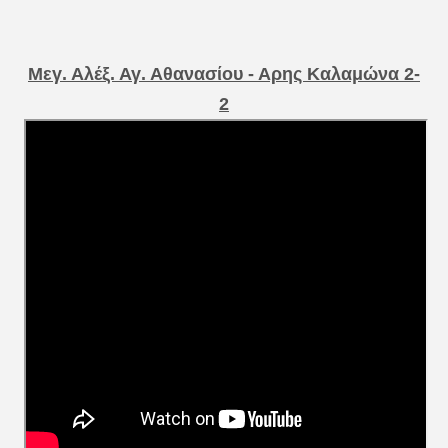
Μεγ. Αλέξ. Αγ. Αθανασίου - Αρης Καλαμώνα 2-
2