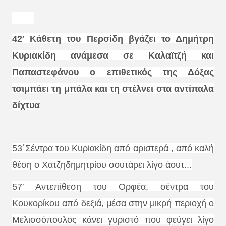
0-1!!!
42′ Κάθετη του Περσίδη βγάζει το Δημήτρη
Κυριακίδη ανάμεσα σε Καλαϊτζή και
Παπαστεφάνου ο επιθετικός της Δόξας
τσιμπάει τη μπάλα και τη στέλνει στα αντίπαλα
δίχτυα
53΄Σέντρα του Κυρiακίδη από αριστερά , από καλή
θέση ο Χατζηδημητρίου σουτάρει λίγο άουτ...
57′ Αντεπίθεση του Ορφέα, σέντρα του
Κουκορίκου από δεξιά, μέσα στην μικρή περιοχή ο
Μελισσόπουλος κάνει γυριστό που φεύγει λίγο