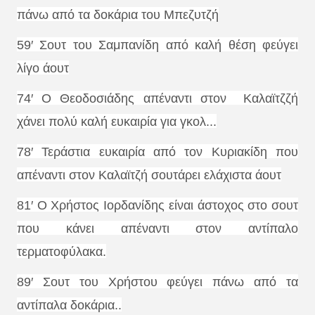
πάνω από τα δοκάρια του Μπεζυτζή
59′ Σουτ του Σαμπανίδη από καλή θέση φεύγει
λίγο άουτ
74′ Ο Θεοδοσιάδης απέναντι στον Καλαϊτζζή
χάνει πολύ καλή ευκαιρία για γκολ...
78′ Τεράστια ευκαιρία από τον Κυριακίδη που
απέναντι στον Καλαϊτζή σουτάρει ελάχιστα άουτ
81′ Ο Χρήστος Ιορδανίδης είναι άστοχος στο σουτ
που κάνει απέναντι στον αντίπαλο
τερματοφύλακα.
89′ Σουτ του Χρήστου φεύγει πάνω από τα
αντίπαλα δοκάρια..