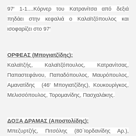
97′ 1-1....Κόρνερ του Κατρανίτσα από δεξιά
πηδάει στην κεφαλιά ο Καλαϊτζόπουλος και
ισοφαρίζει στο 97′
ΟΡΦΕΑΣ (Μπογιατζίδης):
Καλαϊτζής, Καλαϊτζόπουλος, Κατρανίτσας,
Παπαστεφάνου, Παπαδόπουλος, Μαυρόπουλος,
Αμανατίδης (46′ Μπογιατζίδης), Κουκουρίγκος,
Μελισσόπουλος, Τορομανίδης, Πασχαλάκης.
ΔΟΞΑ ΔΡΑΜΑΣ (Αποστολίδης):
Μπεζυρτζής, Πιτσόλης (80΄Ιορδανίδης Αρ.),