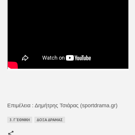
Επιμέλεια : Δημήτρης Τσιάρας (sportdrama.gr)
3. Γ΄ΕΘΝΙΚΗ
ΔΟΞΑ ΔΡΑΜΑΣ