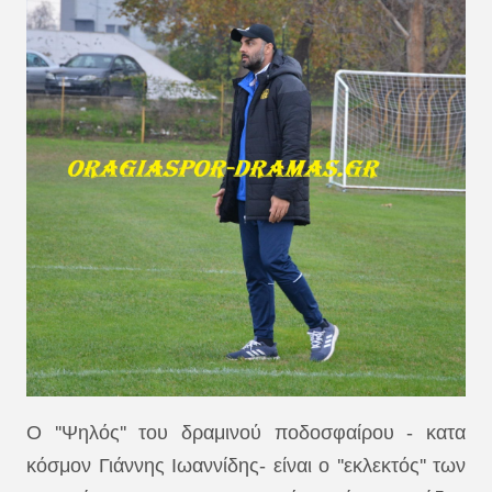
Ο ''Ψηλός'' του δραμινού ποδοσφαίρου - κατα
κόσμον Γιάννης Ιωαννίδης- είναι ο ''εκλεκτός'' των