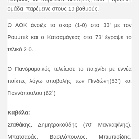
ομάδα παρέμεινε στους 19 βαθμούς.
Ο ΑΟΚ άνοιξε το σκορ (1-0) στο 33’ με τον
Ρουμπιέ και ο Κατσαμάγκας στο 73’ έγραψε το
τελικό 2-0.
Ο Πανδραμαϊκός τελείωσε το παιχνίδι με εννέα
παίκτες λόγω αποβολής των Πινδώνη(53’) και
Γιαννόπουλου (62΄)
Καβάλα:
Σταθάκης, Δημητρακούδης (70’ Μαγκαφίνης),
Μπατσαράς, Βασιλόπουλος, Μπιμπισίδης,