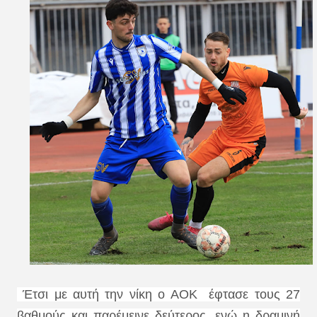
Έτσι με αυτή την νίκη ο ΑΟΚ έφτασε τους 27
βαθμούς και παρέμεινε δεύτερος, ενώ η δραμινή