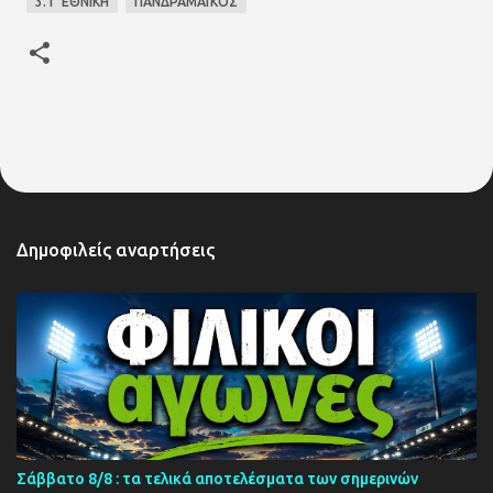
3. Γ΄ΕΘΝΙΚΗ
ΠΑΝΔΡΑΜΑΪΚΟΣ
Δημοφιλείς αναρτήσεις
Σάββατο 8/8 : τα τελικά αποτελέσματα των σημερινών