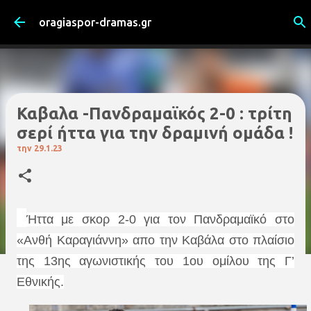
Μετάβαση στο κύριο περιεχόμενο
oragiaspor-dramas.gr
Καβαλα -Πανδραμαϊκός 2-0 : τρίτη
σερί ήττα για την δραμινή ομάδα !
την
29.1.23
Ήττα με σκορ 2-0 για τον Πανδραμαϊκό στο
«Ανθή Καραγιάννη» απο την Καβάλα στο πλαίσιο
της 13ης
αγωνιστικής του 1ου
ομίλου της Γ’
Εθνικής.