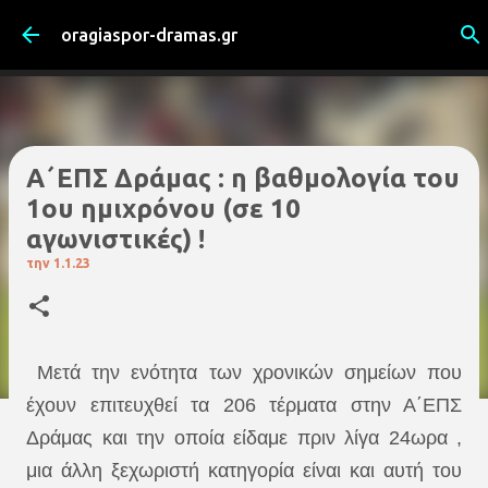
Μετάβαση στο κύριο περιεχόμενο
oragiaspor-dramas.gr
Α΄ΕΠΣ Δράμας : η βαθμολογία του
1ου ημιχρόνου (σε 10
αγωνιστικές) !
την
1.1.23
Mετά την ενότητα των χρονικών σημείων που
έχουν επιτευχθεί τα 206 τέρματα στην Α΄ΕΠΣ
Δράμας και την οποία είδαμε πριν λίγα 24ωρα ,
μια άλλη ξεχωριστή κατηγορία είναι και αυτή του