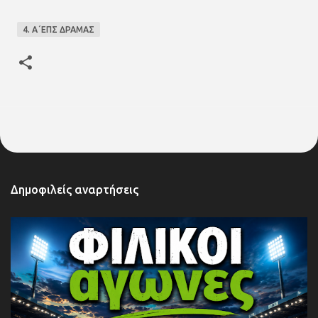
4. Α΄ΕΠΣ ΔΡΑΜΑΣ
Δημοφιλείς αναρτήσεις