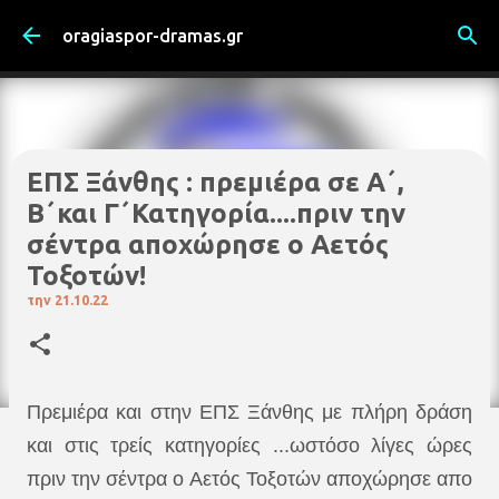
Μετάβαση στο κύριο περιεχόμενο
oragiaspor-dramas.gr
ΕΠΣ Ξάνθης : πρεμιέρα σε Α΄,
Β΄και Γ΄Κατηγορία....πριν την
σέντρα αποχώρησε ο Αετός
Τοξοτών!
την
21.10.22
Πρεμιέρα και στην ΕΠΣ Ξάνθης με πλήρη δράση
και στις τρείς κατηγορίες ...ωστόσο λίγες ώρες
πριν την σέντρα ο Αετός Τοξοτών αποχώρησε απο