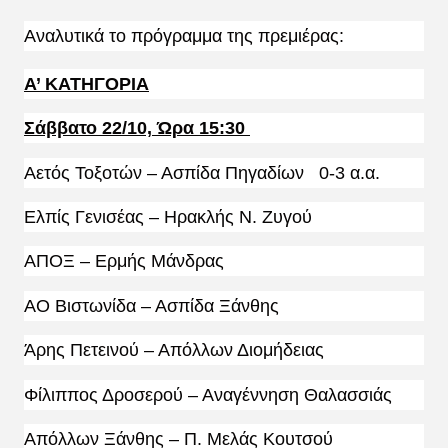
Αναλυτικά το πρόγραμμα της πρεμιέρας:
Α’ ΚΑΤΗΓΟΡΙΑ
Σάββατο 22/10, Ώρα 15:30
Αετός Τοξοτών – Ασπίδα Πηγαδίων 0-3 α.α.
Ελπίς Γενισέας – Ηρακλής Ν. Ζυγού
ΑΠΟΞ – Ερμής Μάνδρας
ΑΟ Βιστωνίδα – Ασπίδα Ξάνθης
Άρης Πετεινού – Απόλλων Διομήδειας
Φίλιππος Δροσερού – Αναγέννηση Θαλασσιάς
Απόλλων Ξάνθης – Π. Μελάς Κουτσού