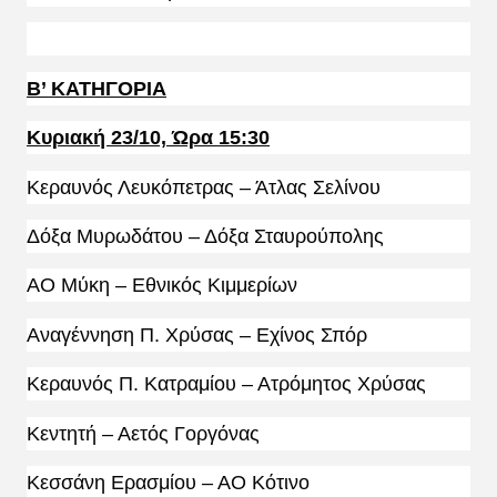
Β’ ΚΑΤΗΓΟΡΙΑ
Κυριακή 23/10, Ώρα 15:30
Κεραυνός Λευκόπετρας – Άτλας Σελίνου
Δόξα Μυρωδάτου – Δόξα Σταυρούπολης
ΑΟ Μύκη – Εθνικός Κιμμερίων
Αναγέννηση Π. Χρύσας – Εχίνος Σπόρ
Κεραυνός Π. Κατραμίου – Ατρόμητος Χρύσας
Κεντητή – Αετός Γοργόνας
Κεσσάνη Ερασμίου – ΑΟ Κότινο