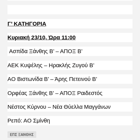
Γ’ ΚΑΤΗΓΟΡΙΑ
Κυριακή 23/10, Ώρα 11:00
Ασπίδα Ξάνθης Β’ – ΑΠΟΞ Β’
ΑΕΚ Κυψέλης – Ηρακλής Ζυγού Β’
ΑΟ Βιστωνίδα Β’ – Άρης Πετεινού Β’
Ορφέας Ξάνθης Β’ – ΑΠΟΞ Ραιδεστός
Νέστος Κύρνου – Νέα Θύελλα Μαγγάνων
Ρεπό: ΑΟ Σμίνθη
ΕΠΣ ΞΑΝΘΗΣ