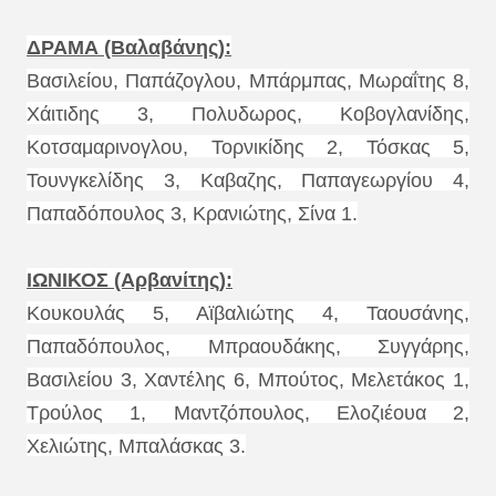
ΔΡΑΜΑ (Βαλαβάνης):
Βασιλείου, Παπάζογλου, Μπάρμπας, Μωραΐτης 8,
Χάιτιδης 3, Πολυδωρος, Κοβογλανίδης,
Κοτσαμαρινογλου, Τορνικίδης 2, Τόσκας 5,
Τουνγκελίδης 3, Καβαζης, Παπαγεωργίου 4,
Παπαδόπουλος 3, Κρανιώτης, Σίνα 1.
ΙΩΝΙΚΟΣ (Αρβανίτης):
Κουκουλάς 5, Αϊβαλιώτης 4, Ταουσάνης,
Παπαδόπουλος, Μπραουδάκης, Συγγάρης,
Βασιλείου 3, Χαντέλης 6, Μπούτος, Μελετάκος 1,
Τρούλος 1, Μαντζόπουλος, Ελοζιέουα 2,
Χελιώτης, Μπαλάσκας 3.