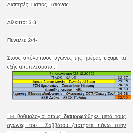
Διαιτητές: Πατιός- Τσιάνας
Δίλεπτα: 3-3
Πέναλτι: 2/4-
Στους υπόλοιπους αγώνες της ημέρας είχαμε τα
εξής αποτελέσματα
:
Η βαθμολογία όπως διαμορφώθηκε μετά τους
αγώνες του Σαββάτου (πατήστε πάνω στην