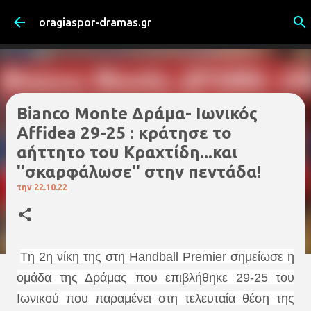
Μετάβαση στο κύριο περιεχόμενο
oragiaspor-dramas.gr
Bianco Monte Δράμα- Ιωνικός
Affidea 29-25 : κράτησε το
αήττητο του Κραχτίδη...και
''σκαρφάλωσε'' στην πεντάδα!
την
22.10.22
Tη 2η νίκη της στη Handball Premier σημείωσε η
ομάδα της Δράμας που επιβλήθηκε 29-25 του
Ιωνικού που παραμένει στη τελευταία θέση της