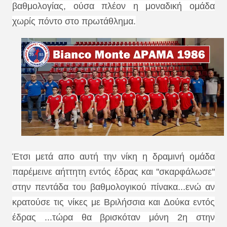
βαθμολογίας, ούσα πλέον η μοναδική ομάδα
χωρίς πόντο στο πρωτάθλημα.
Έτσι μετά απο αυτή την νίκη η δραμινή ομάδα
παρέμεινε αήττητη εντός έδρας και ''σκαρφάλωσε''
στην πεντάδα του βαθμολογικού πίνακα...ενώ αν
κρατούσε τις νίκες με Βριλήσσια και Δούκα εντός
έδρας ...τώρα θα βρισκόταν μόνη 2η στην