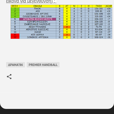
εικόνα για μεγένθυνση) :
ΔΡΑΜΑ'86
PREMIER HANDBALL