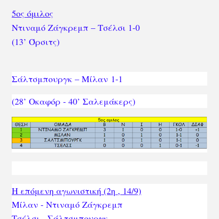
5ος όμιλος
Ντιναμό Ζάγκρεμπ – Τσέλσι 1-0
(13’ Όρσιτς)
Σάλτσμπουργκ – Μίλαν
1-1
(28’ Οκαφόρ - 40’ Σαλεμάκερς)
H επόμενη αγωνιστική (2η , 14/9)
Μίλαν - Ντιναμό Ζάγκρεμπ
Τσέλσι - Σάλτσμπουργκ