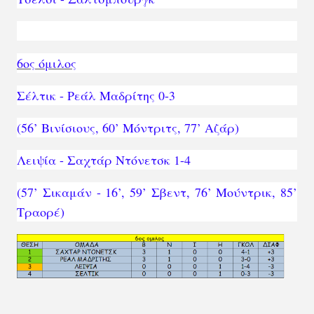
6ος όμιλος
Σέλτικ - Ρεάλ Μαδρίτης 0-3
(56’ Βινίσιους, 60’ Μόντριτς, 77’ Αζάρ)
Λειψία - Σαχτάρ Ντόνετσκ 1-
4
(57’ Σικαμάν - 16’, 59’ Σβεντ, 76’ Μούντρικ, 85’
Τραορέ)