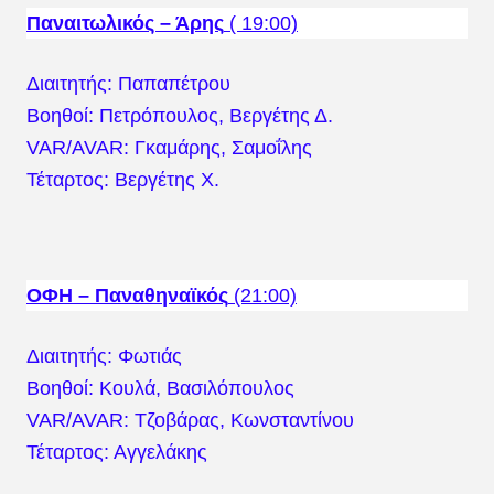
Παναιτωλικός – Άρης
( 19:00)
Διαιτητής: Παπαπέτρου
Βοηθοί: Πετρόπουλος, Βεργέτης Δ.
VAR/AVAR: Γκαμάρης, Σαμοΐλης
Τέταρτος: Βεργέτης Χ.
ΟΦΗ – Παναθηναϊκός
(21:00)
Διαιτητής: Φωτιάς
Βοηθοί: Κουλά, Βασιλόπουλος
VAR/AVAR: Τζοβάρας, Κωνσταντίνου
Τέταρτος: Αγγελάκης