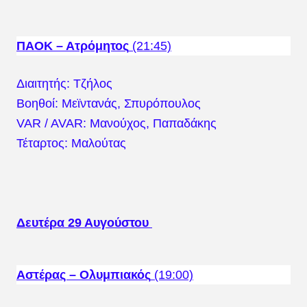
ΠΑΟΚ – Ατρόμητος
(21:45)
Διαιτητής: Τζήλος
Βοηθοί: Μεϊντανάς, Σπυρόπουλος
VAR / AVAR: Μανούχος, Παπαδάκης
Τέταρτος: Μαλούτας
Δευτέρα 29 Αυγούστου
Αστέρας – Ολυμπιακός
(19:00)