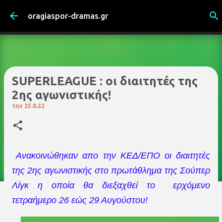
Μετάβαση στο κύριο περιεχόμενο
oragiaspor-dramas.gr
SUPERLEAGUE : οι διαιτητές της
2ης αγωνιστικής!
την
25.8.22
Ανακοινώθηκαν απο την ΚΕΔ/ΕΠΟ οι διαιτητές
της 2ης αγωνιστικής στο πρωτάθλημα της Σούπερ
Λίγκ η οποία θα διεξαχθεί το ερχόμενο
τετραήμερο 26 εώς 29 Αυγούστου!