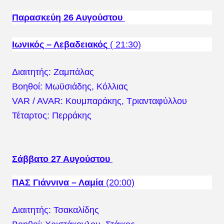
Παρασκεύη 26 Αυγούστου
Ιωνικός – Λεβαδειακός
( 21:30)
Διαιτητής: Ζαμπάλας
Βοηθοί: Μωϋσιάδης, Κόλλιας
VAR / AVAR: Κουμπαράκης, Τριανταφύλλου
Τέταρτος: Περράκης
Σάββατο 27 Αυγούστου
ΠΑΣ Γιάννινα – Λαμία
(20:00)
Διαιτητής: Τσακαλίδης