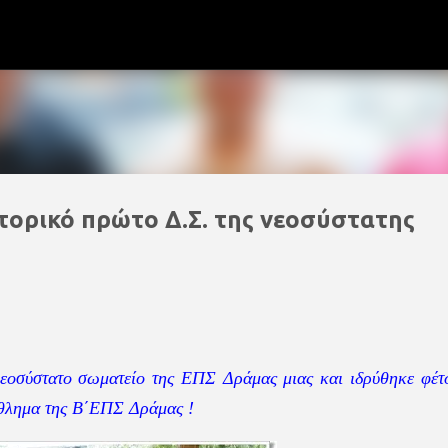
Μετάβαση στο κύριο περιεχόμενο
στορικό πρώτο Δ.Σ. της νεοσύστατης
εοσύστατο σωματείο της ΕΠΣ Δράμας μιας και ιδρύθηκε φέτ
άθλημα της Β΄ΕΠΣ Δράμας !