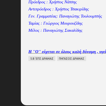
Πρόεδρος : Χρήστος Νάτσης
Αντιπρόεδρος : Χρήστος Τσακιρίδης
Γεν. Γραμματέας: Παναγιώτης Τουλουμτσής
Ταμίας : Γεώργιος Μουρουζίδης
Μέλος : Παναγιώτης Σακαλίδης
Η ''Ο'' εύχεται σε όλους καλή δύναμη , υγε
5.Β΄ΕΠΣ ΔΡΑΜΑΣ
ΠΗΓΑΣΟΣ ΔΡΑΜΑΣ