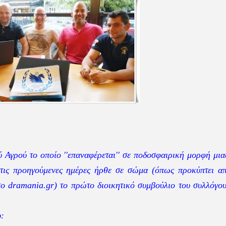
 Αγρού το οποίο ''επαναφέρεται'' σε ποδοσφαιρική μορφή μια
ώ τις προηγούμενες ημέρες ήρθε σε σώμα (όπως προκύπτει α
ο dramania.gr) το πρώτο διοικητικό συμβούλιο του συλλόγο
: