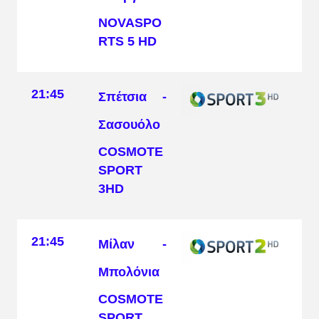
NOVASPO
RTS 5 HD
21:45
Σπέτσια -
Σασουόλο
COSMOTE
SPORT
3HD
21:45
Μίλαν -
Μπολόνια
COSMOTE
SPORT