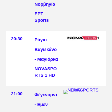
Νορβηγία
ΕΡΤ
Sports
20:30
Ράγιο
Βαγιεκάνο
- Μαγιόρκα
NOVASPO
RTS 1 HD
21:00
Φέγενορντ
- Εμεν