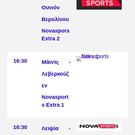
Ουνιόν
Βερολίνου
Novaspors
Extra 2
16:30
Μάιντς -
Λεβερκούζ
εν
Novasport
s Extra 1
16:30
Λειψία -