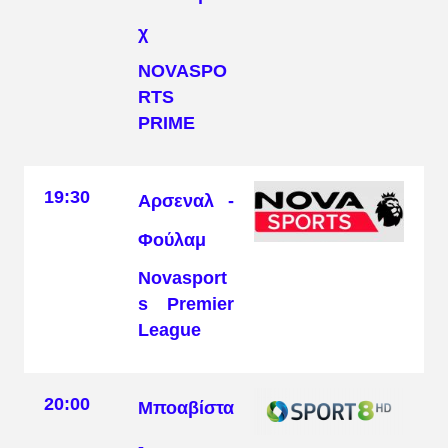
χ
NOVASPO
RTS
PRIME
19:30
Αρσεναλ -
Φούλαμ
Novasport
s Premier
League
20:00
Μποαβίστα
-