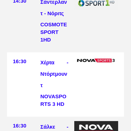
14:30
Σάντερλαν
τ - Νόριτς
COSMOTE
SPORT
1HD
16:30
Χέρτα -
Ντόρτμουν
τ
NOVASPO
RTS 3 HD
16:30
Σάλκε -