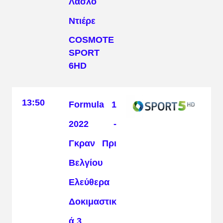
Λάσλο
Ντιέρε
COSMOTE
SPORT
6HD
13:50
Formula 1
2022 -
Γκραν Πρι
Βελγίου
Ελεύθερα
Δοκιμαστικ
ά 3