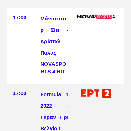
17:00
Μάντσεστε
ρ Σίτι -
Κρίσταλ
Πάλας
NOVASPO
RTS 4 HD
17:00
Formula 1
2022 -
Γκραν Πρι
Βελγίου