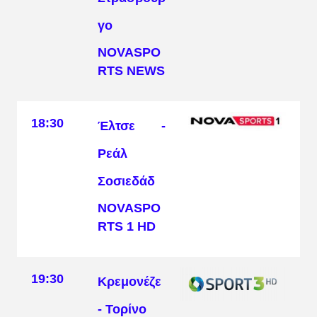
γο
NOVASPO
RTS NEWS
18:30
Έλτσε -
Ρεάλ
Σοσιεδάδ
NOVASPO
RTS 1 HD
19:30
Κρεμονέζε
- Τορίνο