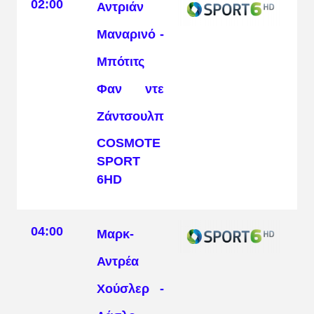
02:00
Αντριάν
Μαναρινό -
Μπότιτς
Φαν ντε
Ζάντσουλπ
COSMOTE
SPORT
6HD
04:00
Μαρκ-
Αντρέα
Χούσλερ -