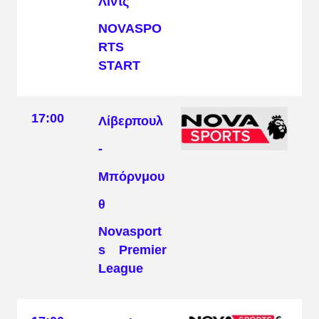
Λιντς
NOVASPO
RTS
START
17:00
Λίβερπουλ
-
Μπόρνμου
θ
Novasport
s Premier
League