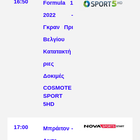
16:50
Formula 1
2022 -
Γκραν Πρι
Βελγίου
Κατατακτή
ριες
Δοκιμές
COSMOTE
SPORT
5HD
17:00
Μπράιτον -