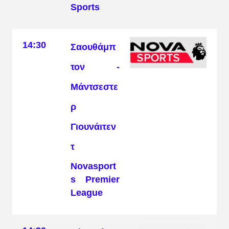
Sports
14:30
Σαουθάμπ
τον -
Μάντσεστε
ρ
Γιουνάιτεν
τ
Novasport
s Premier
League