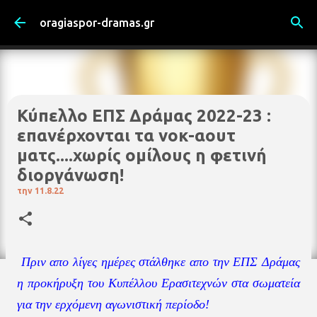
Μετάβαση στο κύριο περιεχόμενο
oragiaspor-dramas.gr
Κύπελλο ΕΠΣ Δράμας 2022-23 :
επανέρχονται τα νοκ-αουτ
ματς....χωρίς ομίλους η φετινή
διοργάνωση!
την
11.8.22
Πριν απο λίγες ημέρες στάλθηκε απο την ΕΠΣ Δράμας
η προκήρυξη του Κυπέλλου Ερασιτεχνών στα σωματεία
για την ερχόμενη αγωνιστική περίοδο!