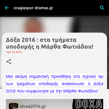
Μετάβαση στο κύριο περιεχόμενο
oragiaspor-dramas.gr
Δόξα 2016 : στα τμήματα
υποδομής η Μάρθα Φωτιάδου!
την
21.8.22
Mια ακόμη σημαντική προσθήκη στο τεχνικό τιμ
των τμημάτων υποδομής ανακοίνωσε η Δόξα
2016 που συμφώνησε με την Μάρθα Φωτιάδου!