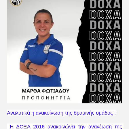
Αναλυτικά η ανακοίνωση της δραμινής ομάδος :
Η ΔΟΞΑ 2016 ανακοινώνει την ανανέωση της 