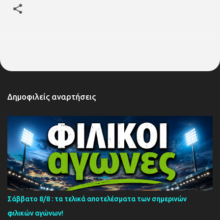
Δημοφιλείς αναρτήσεις
Σάββατο 8/8 : τα τελικά αποτελέσματα των σημερινών
φιλικών αγώνων!