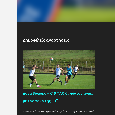
Δημοφιλείς αναρτήσεις
Δόξα Βώλακα - Κ19 ΠΑΟΚ ...φωτοστιγμές
με τον φακό της ''Ο''!
Τον πρώτο της φιλικό αγώνα - προπονητικού