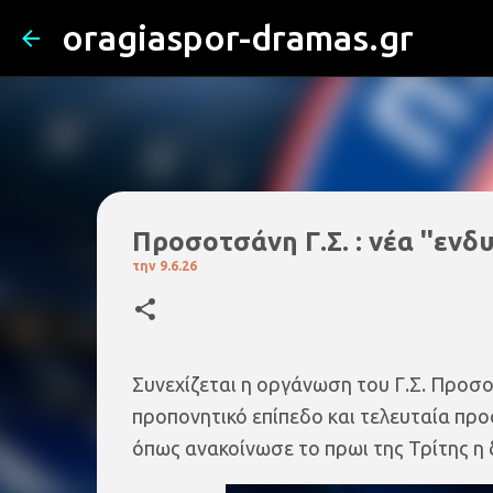
oragiaspor-dramas.gr
Προσοτσάνη Γ.Σ. : νέα ''ενδ
την
9.6.26
Συνεχίζεται η οργάνωση του Γ.Σ. Προσοτ
προπονητικό επίπεδο και τελευταία π
όπως ανακοίνωσε το πρωι της Τρίτης η 