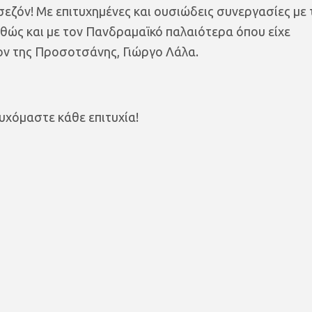
εζόν! Με επιτυχημένες και ουσιώδεις συνεργασίες με 
θώς και με τον Πανδραμαϊκό παλαιότερα όπου είχε
έον της Προσοτσάνης, Γιώργο Λάλα.
υχόμαστε κάθε επιτυχία!